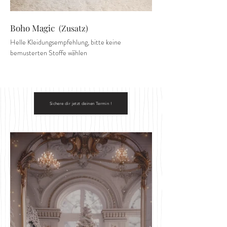
Boho Magic
(Zusatz)
Helle Kleidungsempfehlung, bitte keine
bemusterten Stoffe wählen
Sichere dir jetzt deinen Termin !