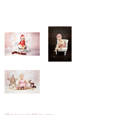
#Babyfotografie
#Weihnachten