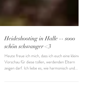
Heideshooting in Halle -- sooo
schön schwanger <3
Heute freue ich mich, dass ich euch eine kleine
Vorschau für diese tollen, werdenden Eltern
zeigen darf. Ich liebe es, wie harmonisch und...