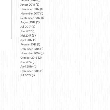
Februar 2018
(1)
1 Beitrag
Januar 2018
(3)
3 Beiträge
Dezember 2017
(1)
1 Beitrag
November 2017
(1)
1 Beitrag
September 2017
(1)
1 Beitrag
August 2017
(2)
2 Beiträge
Juli 2017
(3)
3 Beiträge
Juni 2017
(1)
1 Beitrag
Mai 2017
(3)
3 Beiträge
April 2017
(1)
1 Beitrag
Februar 2017
(1)
1 Beitrag
Dezember 2016
(1)
1 Beitrag
November 2016
(1)
1 Beitrag
Oktober 2016
(2)
2 Beiträge
Juni 2016
(3)
3 Beiträge
April 2016
(1)
1 Beitrag
Dezember 2015
(1)
1 Beitrag
Juli 2015
(1)
1 Beitrag