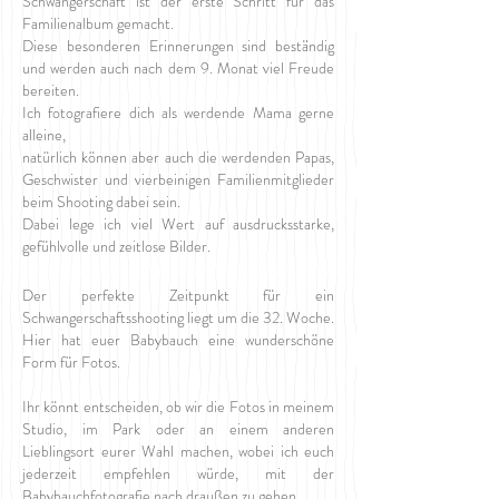
Schwangerschaft ist der erste Schritt für das
Familienalbum gemacht.
Diese besonderen Erinnerungen sind beständig
und werden auch nach dem 9. Monat viel Freude
bereiten.
Ich fotografiere dich als werdende Mama gerne
alleine,
natürlich können aber auch die werdenden Papas,
Geschwister und vierbeinigen Familienmitglieder
beim Shooting dabei sein.
Dabei lege ich viel Wert auf ausdrucksstarke,
gefühlvolle und zeitlose Bilder.
Der perfekte Zeitpunkt für ein
Schwangerschaftsshooting liegt um die 32. Woche.
Hier hat euer Babybauch eine wunderschöne
Form für Fotos.
Ihr könnt entscheiden, ob wir die Fotos in meinem
Studio, im Park oder an einem anderen
Lieblingsort eurer Wahl machen, wobei ich euch
jederzeit empfehlen würde, mit der
Babybauchfotografie nach draußen zu gehen.