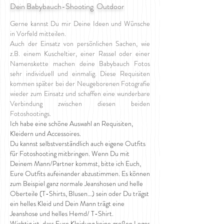
Dein Babybauch-Shooting Outdoor
Gerne kannst Du mir Deine Ideen und Wünsche
in Vorfeld mitteilen.
Auch der Einsatz von persönlichen Sachen, wie
z.B. einem Kuscheltier, einer Rassel oder einer
Namenskette machen deine Babybauch Fotos
sehr individuell und einmalig. Diese Requisiten
kommen später bei der
N
eugeborenen Fotografie
wieder zum Einsatz und schaffen eine wunderbare
Verbindung zwischen diesen beiden
Fotoshootings.
Ich habe eine schöne Auswahl an Requisiten,
Kleidern und Accessoires.
Du kannst selbstverständlich auch eigene Outfits
für Fotoshooting mitbringen. Wenn Du mit
Deinem Mann/Partner kommst, bitte ich Euch,
Eure Outfits aufeinander abzustimmen. Es können
zum Beispiel ganz normale Jeanshosen und helle
Oberteile (T-Shirts, Blusen…) sein oder Du trägst
ein helles Kleid und Dein Mann trägt eine
Jeanshose und helles Hemd/ T-Shirt.
Wichtig ist, dass Eure Kleidung keine großen Logos