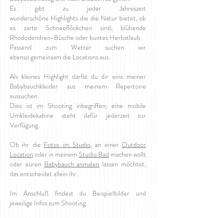
Es gibt zu jeder Jahreszeit
wunderschöne Highlights die die Natur bietet, ob
es zarte Schneeflöckchen sind, blühende
Rhododendren-Büsche oder buntes Herbstlaub.
Passend zum Wetter suchen wir
ebenso gemeinsam die Locations aus.
Als kleines Highlight darfst du dir eins meiner
Babybauchkleider aus meinem Repertoire
aussuchen.
Dies ist im Shooting inbegriffen; eine mobile
Umkleidekabine steht dafür jederzeit zur
Verfügung.
Ob ihr die
Fotos im Studio
, an einer
Outdoor
Location
oder in meinem
Studio Bad
machen wollt
oder euren
Babybauch anmalen
lassen möchtet,
das entscheidet allein ihr.
Im Anschluß findest du Beispielbilder und
jeweilige Infos zum Shooting: